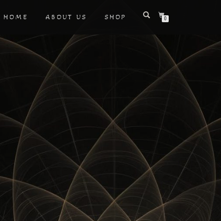
HOME
ABOUT US
SHOP
0